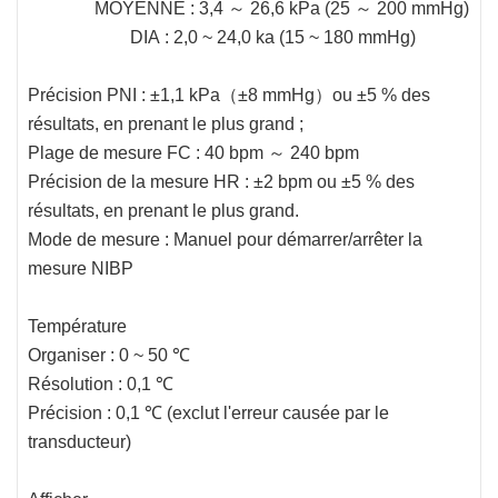
MOYENNE : 3,4 ～ 26,6 kPa (25 ～ 200 mmHg)
DIA : 2,0 ~ 24,0 ka (15 ~ 180 mmHg)
Précision PNI : ±1,1 kPa（±8 mmHg）ou ±5 % des
résultats, en prenant le plus grand ;
Plage de mesure FC : 40 bpm ～ 240 bpm
Précision de la mesure HR : ±2 bpm ou ±5 % des
résultats, en prenant le plus grand.
Mode de mesure : Manuel pour démarrer/arrêter la
mesure NIBP
Température
Organiser : 0 ~ 50 ℃
Résolution : 0,1 ℃
Précision : 0,1 ℃ (exclut l'erreur causée par le
transducteur)