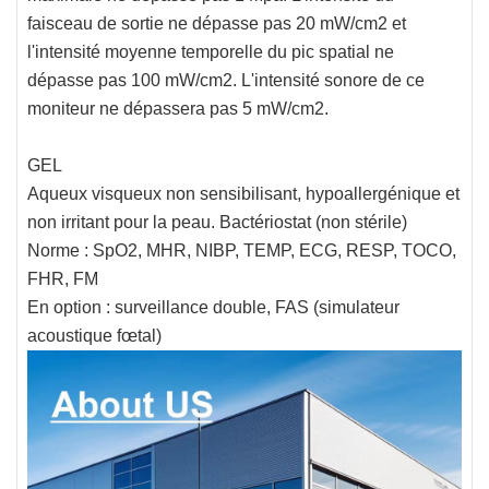
faisceau de sortie ne dépasse pas 20 mW/cm2 et
l'intensité moyenne temporelle du pic spatial ne
dépasse pas 100 mW/cm2. L'intensité sonore de ce
moniteur ne dépassera pas 5 mW/cm2.
GEL
Aqueux visqueux non sensibilisant, hypoallergénique et
non irritant pour la peau. Bactériostat (non stérile)
Norme : SpO2, MHR, NIBP, TEMP, ECG, RESP, TOCO,
FHR, FM
En option : surveillance double, FAS (simulateur
acoustique fœtal)