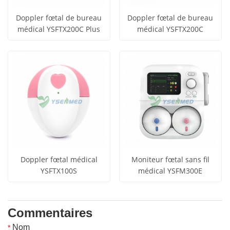
Doppler fœtal de bureau
Doppler fœtal de bureau
médical YSFTX200C Plus
médical YSFTX200C
Doppler fœtal médical
Moniteur fœtal sans fil
YSFTX100S
médical YSFM300E
Commentaires
Nom
*