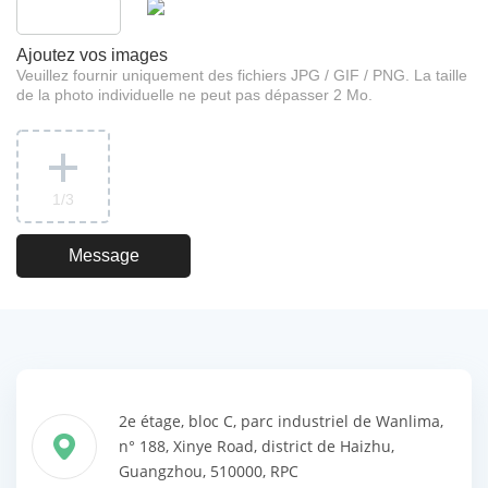
Ajoutez vos images
Veuillez fournir uniquement des fichiers JPG / GIF / PNG. La taille
de la photo individuelle ne peut pas dépasser 2 Mo.
1
/3
2e étage, bloc C, parc industriel de Wanlima,
n° 188, Xinye Road, district de Haizhu,
Guangzhou, 510000, RPC