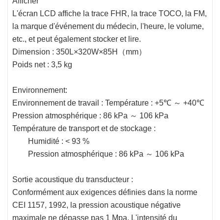
Afficher
L'écran LCD affiche la trace FHR, la trace TOCO, la FM,
la marque d'événement du médecin, l'heure, le volume,
etc., et peut également stocker et lire.
Dimension : 350L×320W×85H（mm）
Poids net : 3,5 kg
Environnement:
Environnement de travail : Température : +5℃ ～ +40℃
Pression atmosphérique : 86 kPa ～ 106 kPa
Température de transport et de stockage :
Humidité : < 93 %
Pression atmosphérique : 86 kPa ～ 106 kPa
Sortie acoustique du transducteur :
Conformément aux exigences définies dans la norme
CEI 1157, 1992, la pression acoustique négative
maximale ne dépasse pas 1 Mpa. L'intensité du