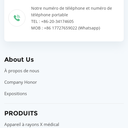
Notre numéro de téléphone et numéro de
téléphone portable
TEL : +86-20-34174605
MOB : +86 17727659022 (Whatsapp)
About Us
À propos de nous
Company Honor
Expositions
PRODUITS
Appareil à rayons X médical