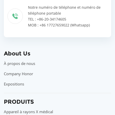
Notre numéro de téléphone et numéro de
téléphone portable
TEL : +86-20-34174605
MOB : +86 17727659022 (Whatsapp)
About Us
À propos de nous
Company Honor
Expositions
PRODUITS
Appareil à rayons X médical