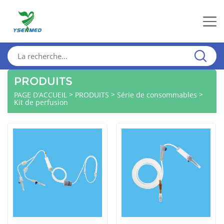
PRODUITS
>
>
>
PAGE D'ACCUEIL
PRODUITS
Série de consommables
Kit de perfusion