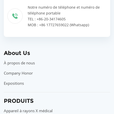
Notre numéro de téléphone et numéro de
téléphone portable
TEL : +86-20-34174605
MOB : +86 17727659022 (Whatsapp)
About Us
À propos de nous
Company Honor
Expositions
PRODUITS
Appareil à rayons X médical