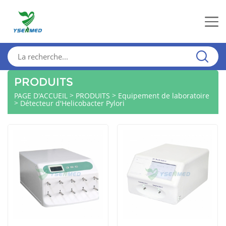
PRODUITS
>
>
PAGE D'ACCUEIL
PRODUITS
Equipement de laboratoire
>
Détecteur d'Helicobacter Pylori