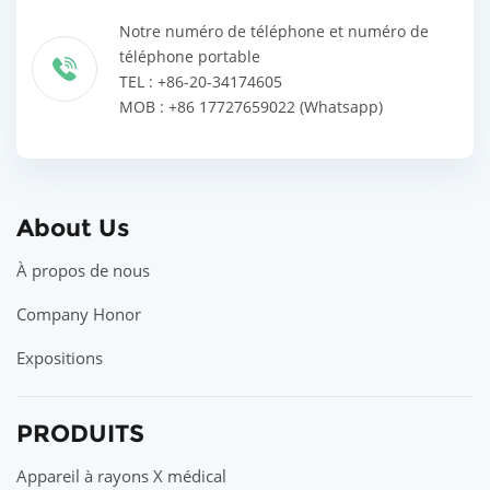
Notre numéro de téléphone et numéro de
téléphone portable
TEL : +86-20-34174605
MOB : +86 17727659022 (Whatsapp)
About Us
À propos de nous
Company Honor
Expositions
PRODUITS
Appareil à rayons X médical