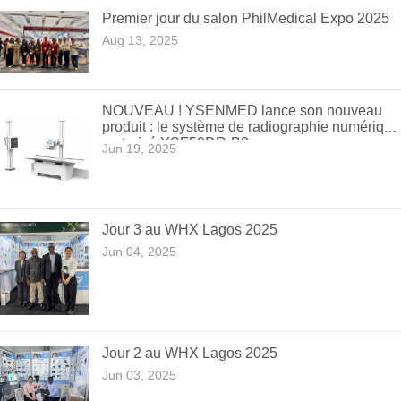
Premier jour du salon PhilMedical Expo 2025
Aug 13, 2025
NOUVEAU ! YSENMED lance son nouveau
produit : le système de radiographie numérique
motorisé YSF50DR-B2.
Jun 19, 2025
Jour 3 au WHX Lagos 2025
Jun 04, 2025
Jour 2 au WHX Lagos 2025
Jun 03, 2025