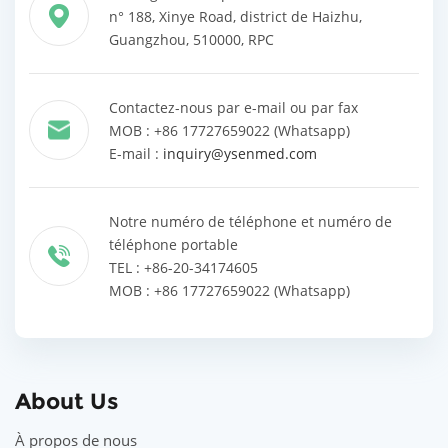
n° 188, Xinye Road, district de Haizhu,
Guangzhou, 510000, RPC
Contactez-nous par e-mail ou par fax
MOB : +86 17727659022 (Whatsapp)
E-mail :
inquiry@ysenmed.com
Notre numéro de téléphone et numéro de
téléphone portable
TEL : +86-20-34174605
MOB : +86 17727659022 (Whatsapp)
About Us
À propos de nous