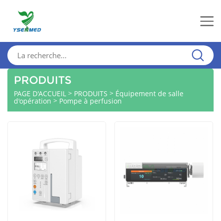
PRODUITS
>
>
PAGE D'ACCUEIL
PRODUITS
Équipement de salle
>
d'opération
Pompe à perfusion