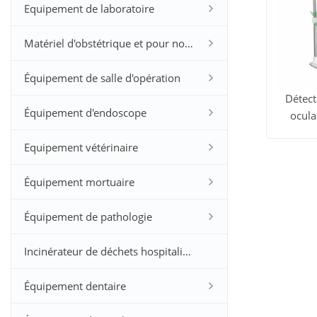
Equipement de laboratoire
Matériel d'obstétrique et pour nourrissons
Équipement de salle d'opération
Détect
Équipement d'endoscope
ocul
Voir t
Equipement vétérinaire
les prod
Équipement mortuaire
Équipement de pathologie
Incinérateur de déchets hospitaliers
Équipement dentaire