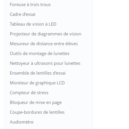
Foreuse à trois trous
Cadre d'essai
Tableau de vision à LED
Projecteur de diagrammes de vision
Mesureur de distance entre élèves
Outils de montage de lunettes
Nettoyeur à ultrasons pour lunettes
Ensemble de lentilles d'essai
Moniteur de graphique LCD
Compteur de stress
Bloqueur de mise en page
Coupe-bordures de lentilles
Audiomètre