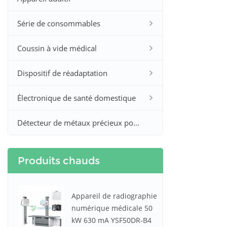
Série de consommables
Coussin à vide médical
Dispositif de réadaptation
Électronique de santé domestique
Détecteur de métaux précieux pour la chasse à l'or et à l'argent
Produits chauds
Appareil de radiographie
numérique médicale 50
kW 630 mA YSF50DR-B4