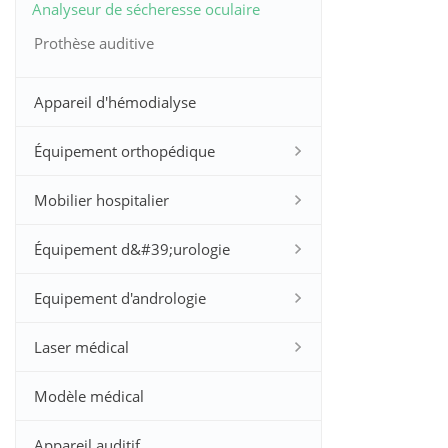
Analyseur de sécheresse oculaire
Prothèse auditive
Appareil d'hémodialyse
Équipement orthopédique
Mobilier hospitalier
Équipement d&#39;urologie
Equipement d'andrologie
Laser médical
Modèle médical
Appareil auditif