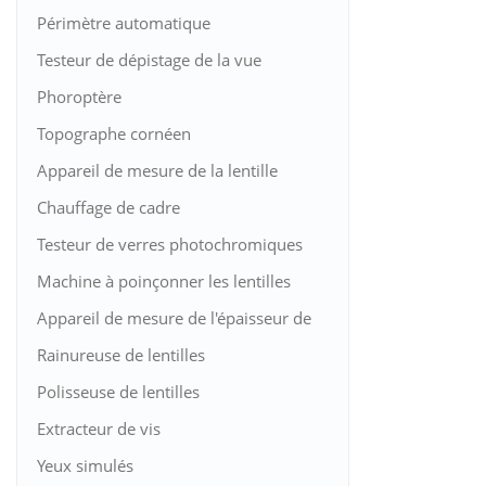
Périmètre automatique
Testeur de dépistage de la vue
Phoroptère
Topographe cornéen
Appareil de mesure de la lentille
Chauffage de cadre
Testeur de verres photochromiques
Machine à poinçonner les lentilles
Appareil de mesure de l'épaisseur de
la lentille
Rainureuse de lentilles
Polisseuse de lentilles
Extracteur de vis
Yeux simulés