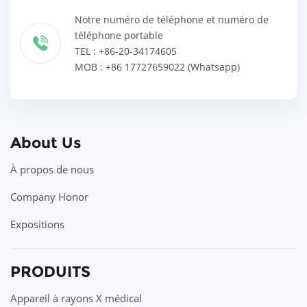
Notre numéro de téléphone et numéro de
téléphone portable
TEL : +86-20-34174605
MOB : +86 17727659022 (Whatsapp)
About Us
À propos de nous
Company Honor
Expositions
PRODUITS
Appareil à rayons X médical