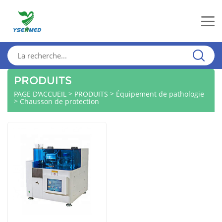
PRODUITS
>
>
PAGE D'ACCUEIL
PRODUITS
Équipement de pathologie
>
Chausson de protection