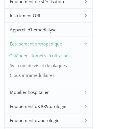
Équipement de stérilisation
Instrument ORL
Appareil d'hémodialyse
Équipement orthopédique
Ostéodensitomètre à ultrasons
Système de vis et de plaques
vertébrales
Clous intramédullaires
Mobilier hospitalier
Équipement d&#39;urologie
Equipement d'andrologie