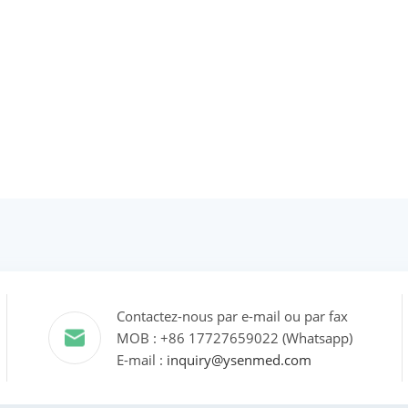
Contactez-nous par e-mail ou par fax
MOB : +86 17727659022 (Whatsapp)
E-mail :
inquiry@ysenmed.com