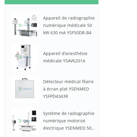
Appareil de radiographie
numérique médicale 50
kW 630 mA YSF50DR-B4
Appareil d'anesthésie
médicale YSAV6201A
Détecteur médical filaire
à écran plat YSENMED
YSFPD4343R
Système de radiographie
numérique motorisé
électrique YSENMED 50
kW 630 mA YSF50DR-B2