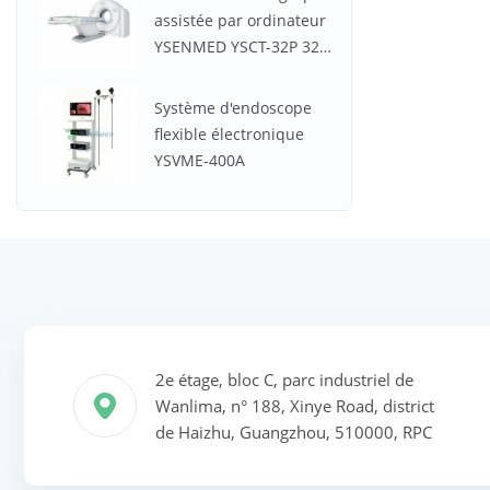
assistée par ordinateur
YSENMED YSCT-32P 32
coupes Spectrum CT
Système d'endoscope
flexible électronique
YSVME-400A
2e étage, bloc C, parc industriel de
Wanlima, n° 188, Xinye Road, district
de Haizhu, Guangzhou, 510000, RPC