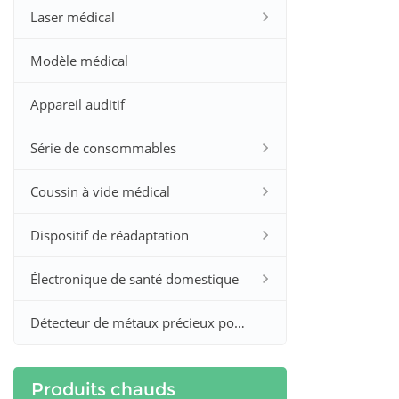
Laser médical
Modèle médical
Appareil auditif
Série de consommables
Coussin à vide médical
Dispositif de réadaptation
Électronique de santé domestique
Détecteur de métaux précieux pour la chasse à l'or et à l'argent
Produits chauds