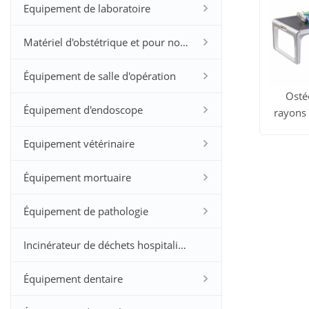
Equipement de laboratoire
Matériel d'obstétrique et pour nourrissons
Équipement de salle d'opération
Osté
Équipement d'endoscope
rayons 
Voir t
Equipement vétérinaire
les prod
Équipement mortuaire
Équipement de pathologie
Incinérateur de déchets hospitaliers
Équipement dentaire