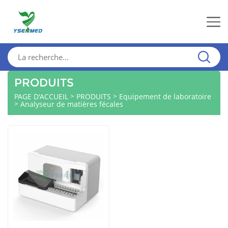
PRODUITS
>
>
PAGE D'ACCUEIL
PRODUITS
Equipement de laboratoire
>
Analyseur de matières fécales