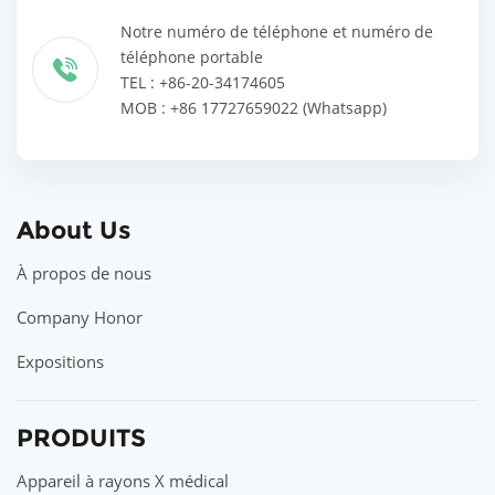
Notre numéro de téléphone et numéro de
téléphone portable
TEL : +86-20-34174605
MOB : +86 17727659022 (Whatsapp)
About Us
À propos de nous
Company Honor
Expositions
PRODUITS
Appareil à rayons X médical