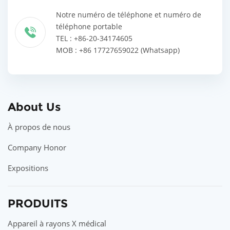
Notre numéro de téléphone et numéro de
téléphone portable
TEL : +86-20-34174605
MOB : +86 17727659022 (Whatsapp)
About Us
À propos de nous
Company Honor
Expositions
PRODUITS
Appareil à rayons X médical