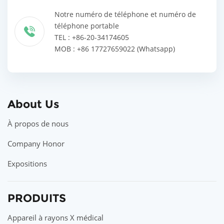
Notre numéro de téléphone et numéro de
téléphone portable
TEL : +86-20-34174605
MOB : +86 17727659022 (Whatsapp)
About Us
À propos de nous
Company Honor
Expositions
PRODUITS
Appareil à rayons X médical