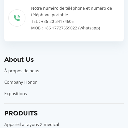
Notre numéro de téléphone et numéro de
téléphone portable
TEL : +86-20-34174605
MOB : +86 17727659022 (Whatsapp)
About Us
À propos de nous
Company Honor
Expositions
PRODUITS
Appareil à rayons X médical