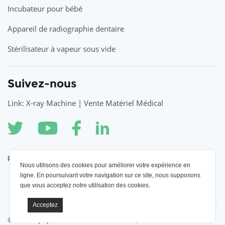
Incubateur pour bébé
Appareil de radiographie dentaire
Stérilisateur à vapeur sous vide
Suivez-nous
Link: X-ray Machine | Vente Matériel Médical
partenaire
Nous utilisons des cookies pour améliorer votre expérience en
ligne. En poursuivant votre navigation sur ce site, nous supposons
Appareil à rayons X YSENMED
que vous acceptez notre utilisation des cookies.
©2022 Équipement médical YSENMED, tous droits réservés