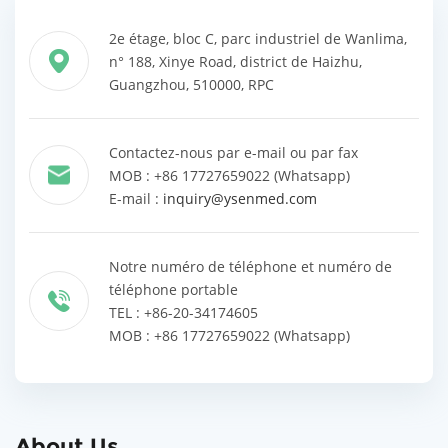
2e étage, bloc C, parc industriel de Wanlima,
n° 188, Xinye Road, district de Haizhu,
Guangzhou, 510000, RPC
Contactez-nous par e-mail ou par fax
MOB : +86 17727659022 (Whatsapp)
E-mail :
inquiry@ysenmed.com
Notre numéro de téléphone et numéro de
téléphone portable
TEL : +86-20-34174605
MOB : +86 17727659022 (Whatsapp)
About Us