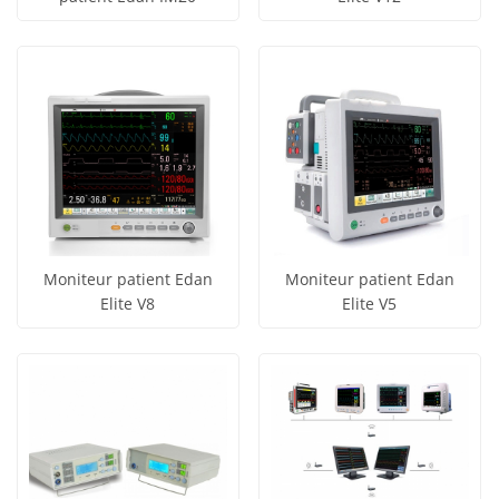
obtenir le
obtenir le
Voir tous
Voir tous
prix
prix
les produits
les produits
Moniteur patient Edan
Moniteur patient Edan
Elite V8
Elite V5
obtenir le
obtenir le
Voir tous
Voir tous
prix
prix
les produits
les produits